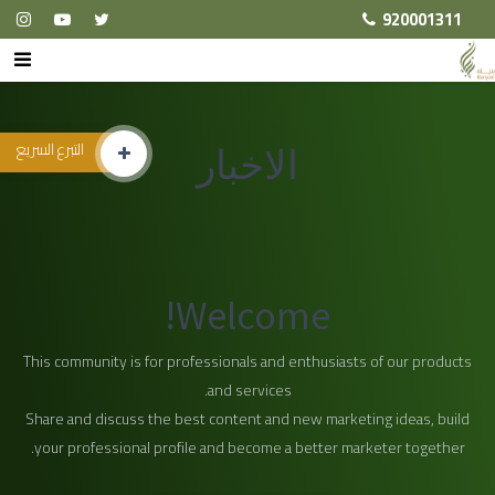
920001311
التبرع السريع
الاخبار
Welcome!
This community is for professionals and enthusiasts of our products
and services.
Share and discuss the best content and new marketing ideas, build
your professional profile and become a better marketer together.