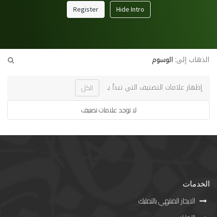
Register
Hide Intro
الذهاب إلى:
الوسوم
إظهار علامات التصنيف التي تبدأ بـ
الكل
لا توجد علامات تصنيف
الخدمات
الايجار المنتهي بالتمليك