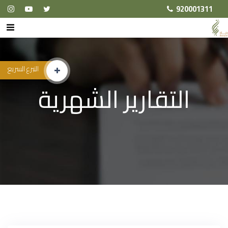
920001311
التبرع السريع
التقارير الشهرية