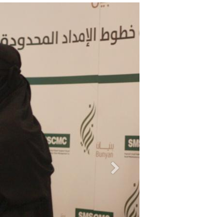
السابق