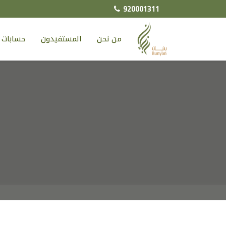
920001311
من نحن
المستفيدون
حسابات ا