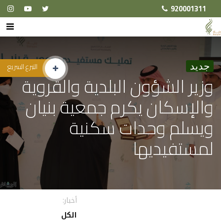
920001311
جديد
التبرع السريع
وزير الشؤون البلدية والقروية
والإسكان يكرم جمعية بنيان
ويسلم وحدات سكنية
لمستفيديها
أخبار:
الكل